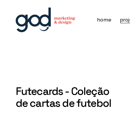
home
pro
Futecards - Coleção 
de cartas de futebol